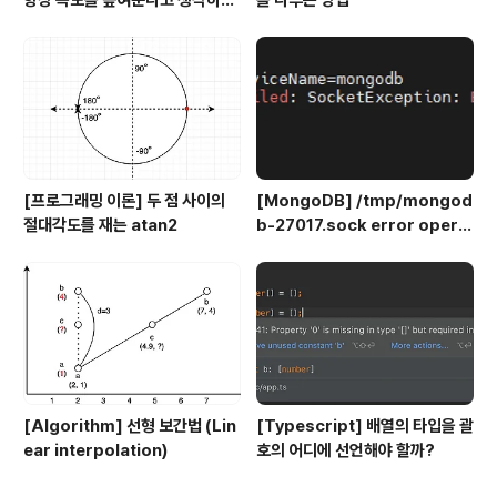
나요? 인도에서는 그렇지 않습니
다.
[프로그래밍 이론] 두 점 사이의
[MongoDB] /tmp/mongod
절대각도를 재는 atan2
b-27017.sock error opera
tion not permitted
[Algorithm] 선형 보간법 (Lin
[Typescript] 배열의 타입을 괄
ear interpolation)
호의 어디에 선언해야 할까?