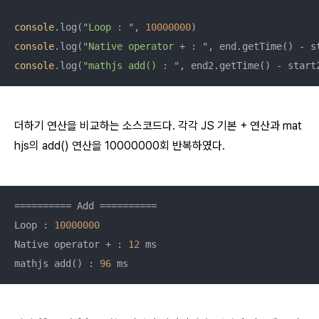
console
.log(
"Loop : "
, 
10000000
console
.log(
"Native operator + : "
, end.getTime() - s
console
.log(
"mathjs add() : "
, end2.getTime() - start
더하기 연산을 비교하는 소스코드다. 각각 JS 기본 + 연산과 mat
hjs의 add() 연산을 10000000회 반복하였다.
========== Add ==========

Loop : 
10000000
Native operator + : 
12
 ms

mathjs add() : 
96
 ms