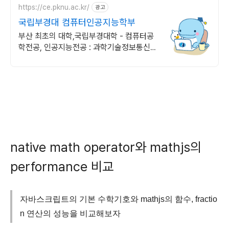
https://ce.pknu.ac.kr/
광고
국립부경대 컴퓨터인공지능학부
부산 최초의 대학,국립부경대학 - 컴퓨터공
학전공, 인공지능전공 : 과학기술정보통신부
소프트웨어중심대학 선정 (187억원 지원)
native math operator와 mathjs의
performance 비교
자바스크립트의 기본 수학기호와 mathjs의 함수, fractio
n 연산의 성능을 비교해보자