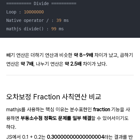
========== Divide ==========

Loop : 
10000000
Native operator / : 
39
 ms

mathjs divide() : 
99
 ms
빼기 연산은 더하기 연산과 비슷한
약 8~9배
차이가 났고, 곱하기
연산은
약 7배
, 나누기 연산은
약 2.5배
차이가 났다.
오차보정 Fraction 사칙연산 비교
mathjs를 사용하는 핵심 이유는 분수표현인
fraction
기능을 사
용하면
부동소수점 정확도 문제를 일부 해결
할 수 있어서이기도
하다.
JS에서 0.1 + 0.2는
0.30000000000000004
라는 결과를 반