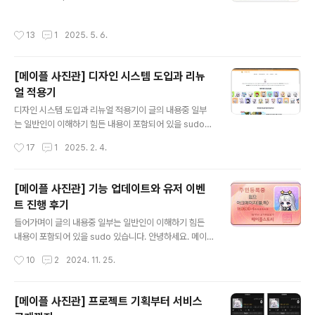
련 서비스인 메이플 사진관의 새로운 주력 컨텐츠인 메이
관] 프로젝트 기획부터 서비스 공개까지2024.11.25 - [P
플 포토샵의 개발 과정과 성과에 대해 기록을 하려 합니다.
roject] - [메이플 사진관] 기능 업데이트와 유저 이벤트
작성시간
13
1
2025. 5. 6.
시리즈2024.09.06 - [Project] - [메이플 사진관] 프로
진행 후기2025.02.04 - [Project] - ..
젝트 기획부터 서비스 공개까지2024.11.25 - [Project]
- [메이플 사진관] 기능 업데이트와 유저 이벤트 진행 후기
[메이플 사진관] 디자인 시스템 도입과 리뉴
2025.02.04 - [Project] - [메이플 사진관] 디자인 시
얼 적용기
스템 도입과 리뉴얼 적용기2025.10.12 - [Project] -
글 내용
[메이플 사진관] 자동화 파이프라인으로 유지보수가 필요
디자인 시스템 도입과 리뉴얼 적용기이 글의 내용중 일부
없는 시뮬레이터 만들기또 다시 찾아온 서비스 확장에 대
는 일반인이 이해하기 힘든 내용이 포함되어 있을 sudo
한 고민기존 메이플 사진관은 프로필..
있습니다.안녕하세요. 메이플 사진관을 1인 개발한 7년차
작성시간
17
1
2025. 2. 4.
서버 개발자 SpiralMoon 입니다.오늘은 메이플스토리 관
련 서비스인 메이플 사진관의 디자인 시스템 도입과 컴포
넌트 개발 과정, 그리고 리뉴얼이 진행된 웹사이트 요소에
[메이플 사진관] 기능 업데이트와 유저 이벤
대해 기록을 하려 합니다. 개발보다는 디자인 위주로 개선
트 진행 후기
한 내용이 포함되어 있습니다. 메이플 사진관 - 메이플 프
글 내용
로필, 포토샵 서비스메이플 포토샵이 출시되었어요!mapl
들어가며이 글의 내용중 일부는 일반인이 이해하기 힘든
estudio.app시리즈2024.09.06 - [Project] - [메이
내용이 포함되어 있을 sudo 있습니다. 안녕하세요. 메이
플 사진관] 프로젝트 기획부터 서비스 공개까지2024.11.2
플 사진관을 1인 개발한 7년차 서버 개발자 SpiralMoon
작성시간
10
2
2024. 11. 25.
5 - [Project] - [메이플 사진관] 기능 업데이트와 유저..
입니다.오늘은 메이플스토리 관련 서비스인 메이플 사진관
의 첫 오픈 이후의 추가 업데이트 과정과 유저 이벤트를 진
행한 상황에 대해 기록을 하려 합니다. 메이플 사진관 - 메
[메이플 사진관] 프로젝트 기획부터 서비스
이플 프로필 제작소메이플스토리 스타일로 커스텀 프로필