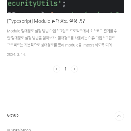
[Typescript] Module 절대경로 설정 방법
Module 절대경로 설정 방법 타입스크립트 프로젝트에서 소스코드 관리를 위
한 절대경로 설정 방법을 알아보자. 절대경로를 사용하는 이유 타입스크립트
프로젝트는 기본적으로 상대경로를 통해 module을 import 하도록 되어있는
데 프로젝트나 소스파일의 규모가 커지면 자연스럽게 import 구문도 늘어나
2024. 3. 14.
면서 소스코드가 더러워질 수 있다. ../으로 도배된 import 구문으로 인해 가
독성 저하 소스파일 이동 시 상대경로 변경으로 인한 사이드이펙트 등의 문제
1
가 발생한다. 상대경로 대신에 절대경로를 적용하면 위 문제를 해결할 수 있다.
절대경로 설정 절대경로를 적용하려면 tsconfig.json를 수정해야한다. //
tsconfig.json { "compilerOptions": { "baseUrl": ".",..
Github
© SpiralMoon