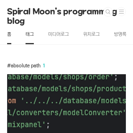
본문 바로가기
Spiral Moon's programming
blog
홈
태그
미디어로그
위치로그
방명록
absolute path
1