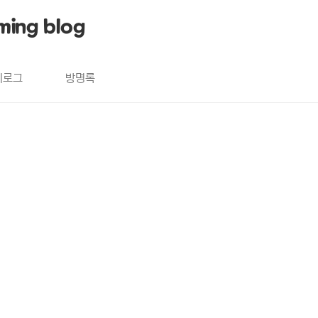
ming blog
치로그
방명록