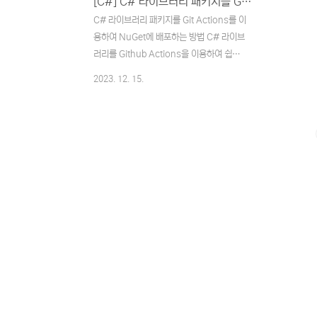
[C#] C# 라이브러리 패키지를 Github Actions를 이용하여 NuGet에 배포하는 방법
C# 라이브러리 패키지를 Git Actions를 이
용하여 NuGet에 배포하는 방법 C# 라이브
러리를 Github Actions을 이용하여 쉽고
빠르게 NuGet에 배포하는 환경을 구축해보
2023. 12. 15.
자. 시리즈 2023.12.08 -
[Programming/Javascript] -
[Javascript] Javascript 라이브러리 패키
지를 Github Actions를 이용하여 npm에
배포하는 방법 2024.01.02 -
[Programming/Java] - [Java] Java
라이브러리 패키지를 Git Actions를 이용하
여 Maven central repository에 배포하
는 방법 2024.02.23 -
[Programming/Python] - [Python]
Python 라이브러리 패키지를 Githu..