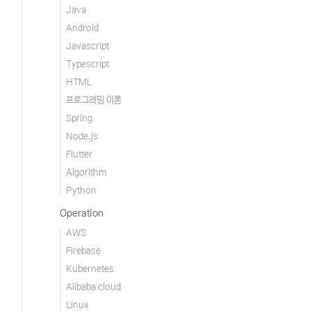
Java
Android
Javascript
Typescript
HTML
프로그래밍 이론
Spring
Node.js
Flutter
Algorithm
Python
Operation
AWS
Firebase
Kubernetes
Alibaba cloud
Linux