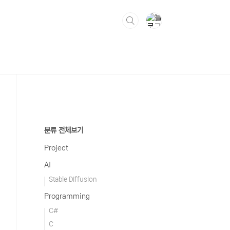
분류 전체보기
Project
AI
Stable Diffusion
Programming
C#
C