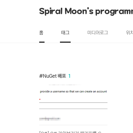
본문 바로가기
Spiral Moon's program
홈
태그
미디어로그
위
NuGet 배포
1