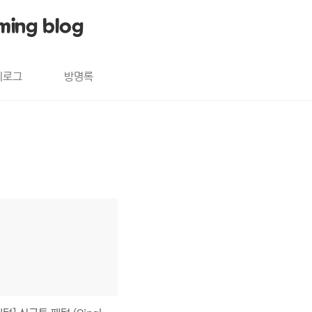
ming blog
치로그
방명록