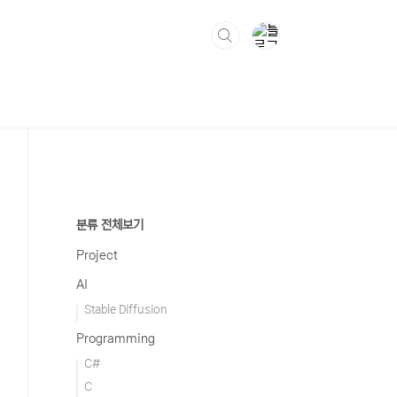
분류 전체보기
Project
AI
Stable Diffusion
Programming
C#
C