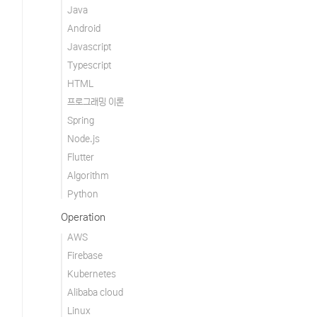
Java
Android
Javascript
Typescript
HTML
프로그래밍 이론
Spring
Node.js
Flutter
Algorithm
Python
Operation
AWS
Firebase
Kubernetes
Alibaba cloud
Linux