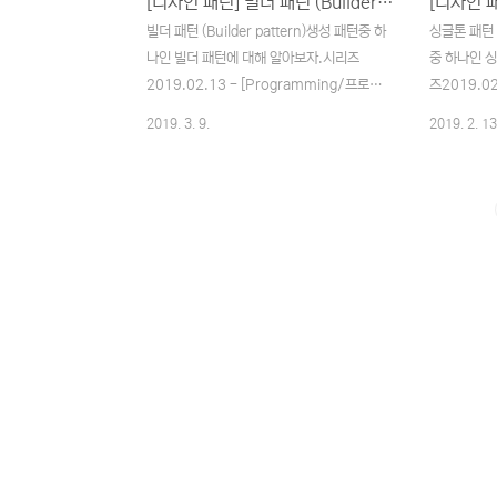
[디자인 패턴] 빌더 패턴 (Builder pattern)
빌더 패턴 (Builder pattern)생성 패턴중 하
싱글톤 패턴 (
나인 빌더 패턴에 대해 알아보자.시리즈
중 하나인 
2019.02.13 - [Programming/프로그
즈2019.02
래밍 이론] - [디자인 패턴] 싱글톤 패턴
그래밍 이론]
2019. 3. 9.
2019. 2. 13
(Singleton pattern)2019.02.14 -
턴 (Abstrac
[Programming/프로그래밍 이론] - [디자
pattern)2
인 패턴] 추상 팩토리 패턴 (Abstract
[Progra
factory pattern)2019.03.12 -
인 패턴] 빌더
[Programming/프로그래밍 이론] - [디자
pattern)2
인 패턴] 복합체 패턴 (Composite
[Progra
pattern)2019.03.20 -
인 패턴] 복합
[Programming/프로그래밍 이론] - [디자
pattern)2
인 패턴] 팩토리 메소드 패턴 (Factory
[Progra
method pattern)빌더 패턴이란?클래스 설
인 패턴] 팩토
계에서 생성 부분을 분리하여, 객체를 깔..
method 
향 언어에서 