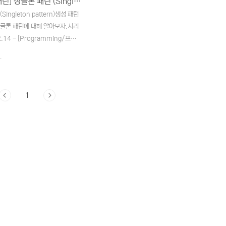
[디자인 패턴] 싱글톤 패턴 (Singleton pattern)
Singleton pattern)생성 패턴
싱글톤 패턴에 대해 알아보자.시리
.14 - [Programming/프로
 - [디자인 패턴] 추상 팩토리 패
.
t factory
019.03.09 -
mming/프로그래밍 이론] - [디자
1
 패턴 (Builder
019.03.12 -
mming/프로그래밍 이론] - [디자
체 패턴 (Composite
019.03.20 -
mming/프로그래밍 이론] - [디자
리 메소드 패턴 (Factory
pattern)싱글톤 패턴이란?객체지
프로그램 시작 후에 어떤 클..