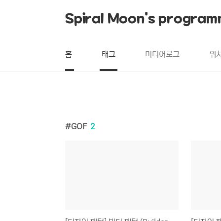
본문 바로가기
Spiral Moon's program
홈
태그
미디어로그
위
GOF
2