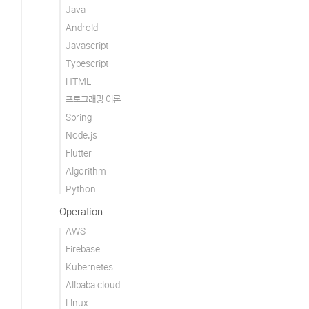
Java
Android
Javascript
Typescript
HTML
프로그래밍 이론
Spring
Node.js
Flutter
Algorithm
Python
Operation
AWS
Firebase
Kubernetes
Alibaba cloud
Linux