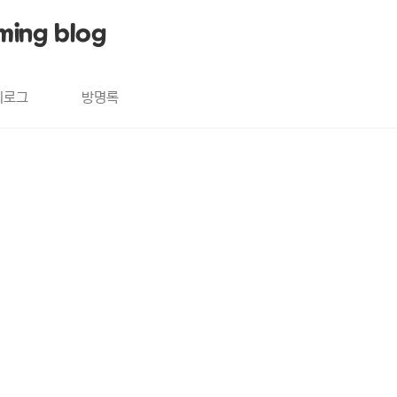
ming blog
치로그
방명록