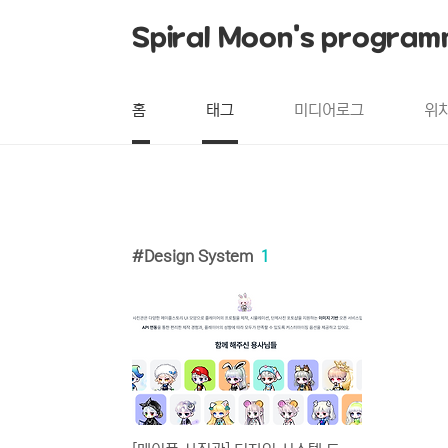
본문 바로가기
Spiral Moon's program
홈
태그
미디어로그
위
Design System
1