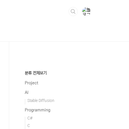
분류 전체보기
Project
AI
Stable Diffusion
Programming
C#
C