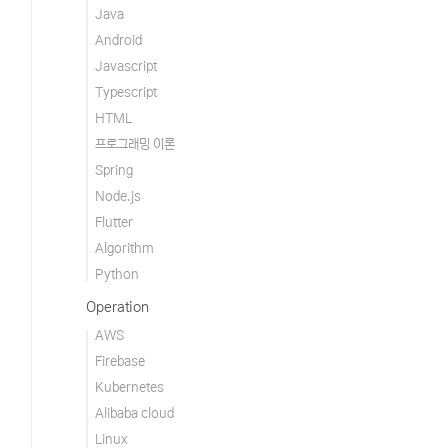
Java
Android
Javascript
Typescript
HTML
프로그래밍 이론
Spring
Node.js
Flutter
Algorithm
Python
Operation
AWS
Firebase
Kubernetes
Alibaba cloud
Linux