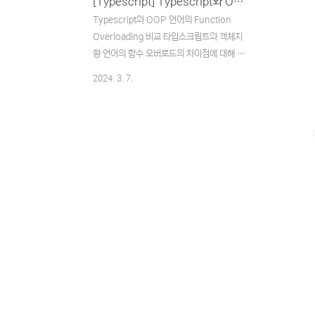
[Typescript] Typescript와 OOP 언어의 Function Overloading 비교
Typescript와 OOP 언어의 Function
Overloading 비교 타입스크립트와 객체지
향 언어의 함수 오버로드의 차이점에 대해 알
아보자 사전 지식 함수 오버로드 - 위키백과,
2024. 3. 7.
우리 모두의 백과사전 위키백과, 우리 모두의
백과사전. 함수 오버로드(영어: Function
overloading)는 다양한 에이다(Ada), C#,
C++, 자바(Java) 등의 다양한 프로그래밍
언어에서 사용되는 함수의 특징으로, 같은 함
수 이름을 가 ko.wikipedia.org
Typescript와 OOP 언어의 함수 오버로드
정의 방법과 차이점 스타크래프트 오버로드
프로그래밍 언어들은 다형성을 만족시키기
위해 함수 오버로드를 지원한다. 그러나 타입
스크립트에서는 일반적인 객체지향 언어에서
의 함수 오버로드와 다른 ..