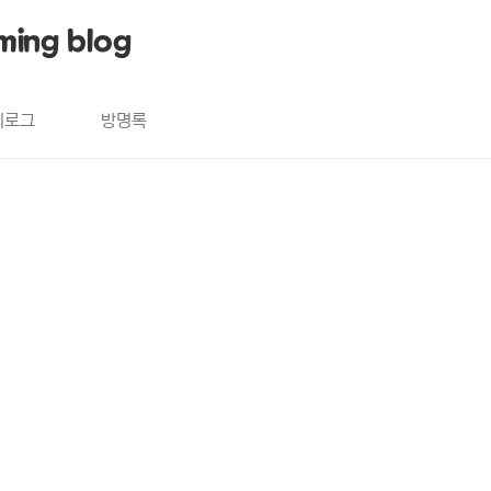
ming blog
치로그
방명록