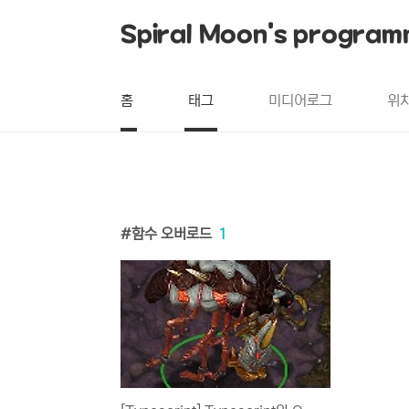
본문 바로가기
Spiral Moon's program
홈
태그
미디어로그
위
함수 오버로드
1