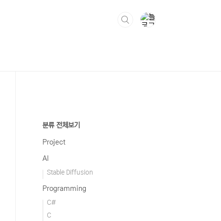
분류 전체보기
Project
AI
Stable Diffusion
Programming
C#
C