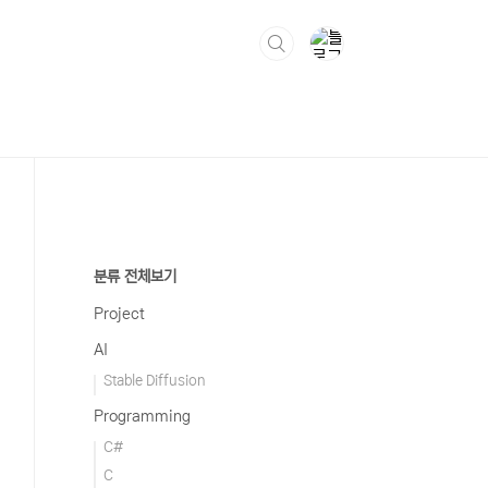
분류 전체보기
Project
AI
Stable Diffusion
Programming
C#
C