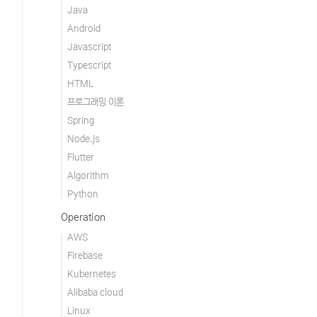
Java
Android
Javascript
Typescript
HTML
프로그래밍 이론
Spring
Node.js
Flutter
Algorithm
Python
Operation
AWS
Firebase
Kubernetes
Alibaba cloud
Linux