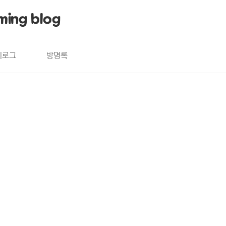
ming blog
치로그
방명록