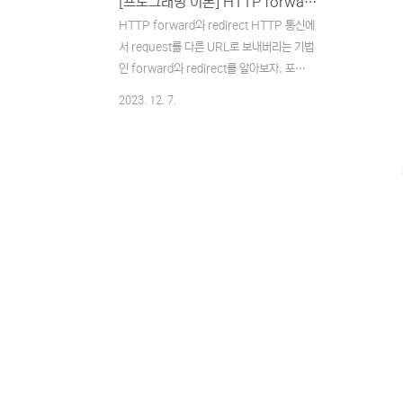
[프로그래밍 이론] HTTP forward와 redirect
HTTP forward와 redirect HTTP 통신에
서 request를 다른 URL로 보내버리는 기법
인 forward와 redirect를 알아보자. 포워딩
(Forwading) 포워딩은 클라이언트의
2023. 12. 7.
request를 서버 내부에서 다른 리소스로 전
달하는 기법이다. 모든 처리가 서버 내부에서
이루어지기 때문에 클라이언트는 이 과정을
알 수 없으며, 클라이언트는 처음 요청한
URL을 유지하게 된다. 단일 요청/응답 구조
를 가진다. 리디렉션 (Redirection) 리디렉
션은 클라이언트의 request를 새로운 URL
로 이동하도록 서버가 클라이언트에게 재안
내하는 기법이다. 서버는 클라이언트에게
HTTP 상태코드와 함께 새로운 URL을 제공
하여 다시 request를 보낼 것을 명시적으로
알린다. 클라이언트는 ..