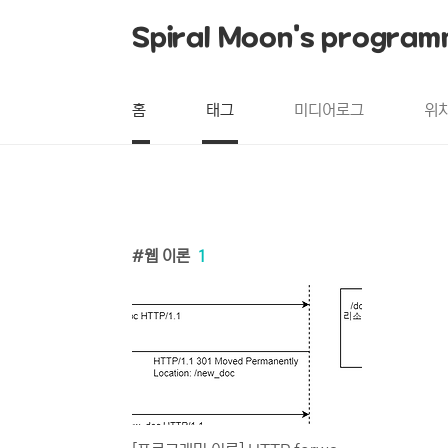
본문 바로가기
Spiral Moon's program
홈
태그
미디어로그
위
웹 이론
1