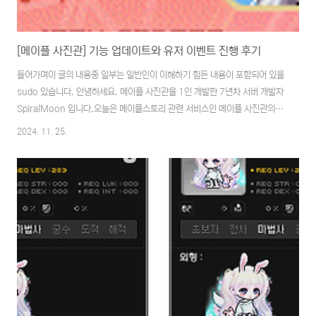
[메이플 사진관] 기능 업데이트와 유저 이벤트 진행 후기
들어가며이 글의 내용중 일부는 일반인이 이해하기 힘든 내용이 포함되어 있을
sudo 있습니다. 안녕하세요. 메이플 사진관을 1인 개발한 7년차 서버 개발자
SpiralMoon 입니다.오늘은 메이플스토리 관련 서비스인 메이플 사진관의 첫
오픈 이후의 추가 업데이트 과정과 유저 이벤트를 진행한 상황에 대해 기록을
2024. 11. 25.
하려 합니다. 메이플 사진관 - 메이플 프로필 제작소메이플스토리 스타일로 커
스텀 프로필을 만들어보세요!maplestudio.app시리즈2024.09.06 -
[Project] - [메이플 사진관] 프로젝트 기획부터 서비스 공개까지
2025.02.04 - [Project] - [메이플 사진관] 디자인 시스템 도입과 리뉴얼
적용기2025.05.06 - [Project] - [메이플 사진관] 메이플 포토..