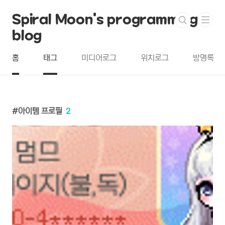
본문 바로가기
Spiral Moon's programming
blog
홈
태그
미디어로그
위치로그
방명록
아이템 프로필
2