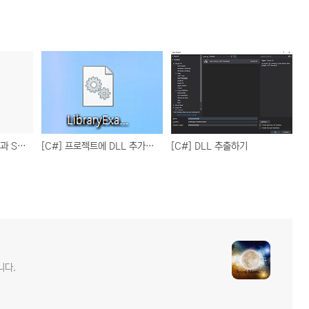
[C#] string + string 과 StringBuilder.Append() 차이
[C#] 프로젝트에 DLL 추가하기
[C#] DLL 추출하기
니다.