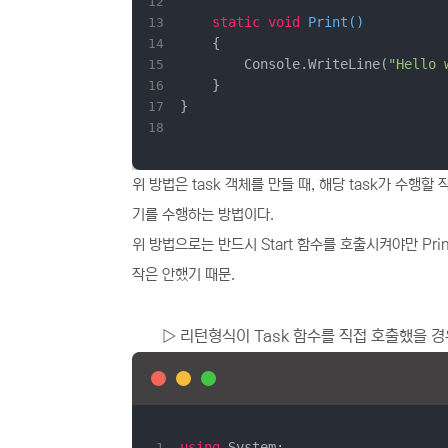
static
void
Print
(
)
        Console.WriteLine(
"Hello 
}
위 방법은 task 객체를 만들 때, 해당 task가 수행
기를 수행하는 방법이다.
위 방법으로는 반드시 Start 함수를 호출시켜야만 Pri
작은 안했기 때문.
▷
리턴형식이 Task 함수를 직접 호출했을 경
using