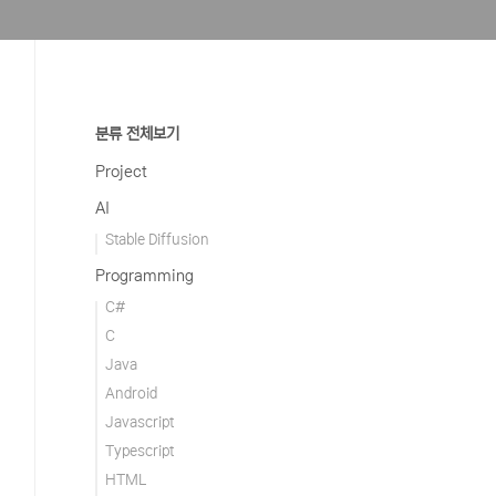
분류 전체보기
Project
AI
Stable Diffusion
Programming
C#
C
Java
Android
Javascript
Typescript
HTML