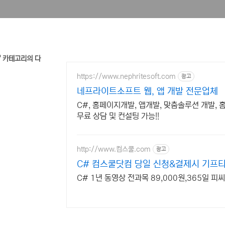
C#' 카테고리의 다
https://www.nephritesoft.com
광고
네프라이트소프트 웹, 앱 개발 전문업체
C#, 홈페이지개발, 앱개발, 맞춤솔루션 개발,
무료 상담 및 컨설팅 가능!!
http://www.컴스쿨.com
광고
C# 컴스쿨닷컴 당일 신청&결제시 기프티
C# 1년 동영상 전과목 89,000원,365일 피