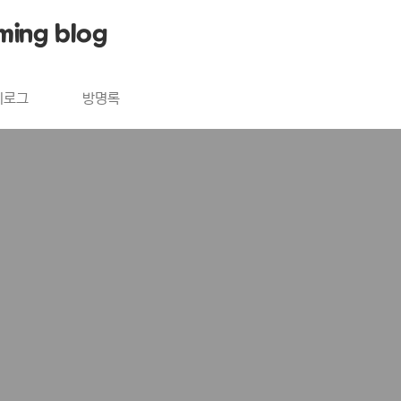
ming blog
치로그
방명록