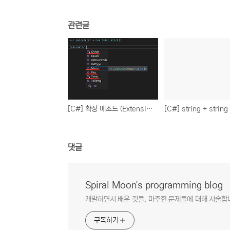
관련글
[C#] 확장 메소드 (Extension Methods)
댓글
Spiral Moon's programming blog
개발하면서 배운 것들, 마주한 문제들에 대해 서술합
구독하기