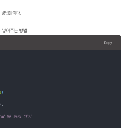
행 방법들이다.
터로 넣어주는 방법
Copy
s
)
료될 때 까지 대기