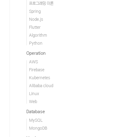
프로그래밍 이론
Spring
Node.js
Flutter
Algorithm
Python
Operation
AWS
Firebase
Kubernetes
Alibaba cloud
Linux
Web
Database
MySQL
MongoDB