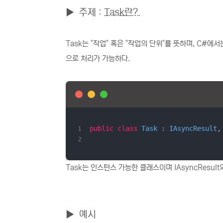
▶
주제 :
Task란?.
Task는 "작업" 혹은 "작업의 단위"를 뜻하며, C#
으로 처리가 가능하다.
public
class
Task
 : 
IAsyncResult
,
Task는 인스턴스 가능한 클래스이며 IAsyncResult와
▶
예시