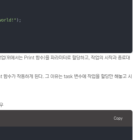
world!"
할 작업(위에서는 Print 함수)을 파라미터로 할당하고, 작업의 시작과 종료대
nt 함수가 작동하게 된다. 그 이유는 task 변수에 작업을 할당만 해놓고 시
우
Copy