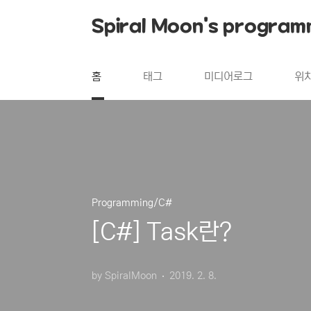
본문 바로가기
Spiral Moon's program
홈
태그
미디어로그
위
Programming/C#
[C#] Task란?
by SpiralMoon
2019. 2. 8.