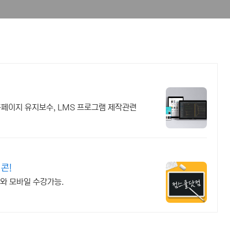
 홈페이지 유지보수, LMS 프로그램 제작관련
콘!
씨와 모바일 수강가능.