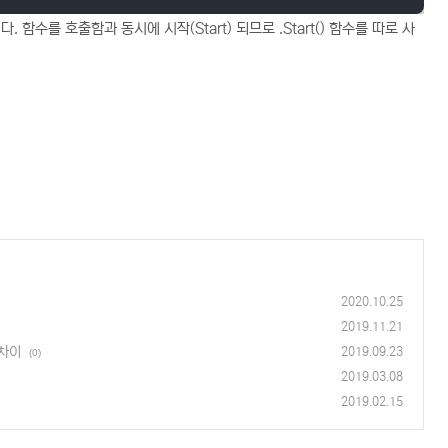
함수를 호출함과 동시에 시작(Start) 되므로 .Start() 함수를 따로 사
2020.10.25
2019.11.21
) 차이
2019.09.23
(0)
2019.03.08
2019.02.15