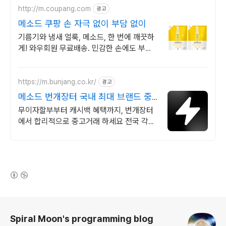
http://m.coupang.com
광고
메소드 쿠팡 손 자극 없이 부담 없이
기름기와 냄새 얼룩, 메소드, 한 번에 깨끗하
게! 와우회원 무료배송. 민감한 손에도 부드
러운 설거지, 오늘주문 내일도착 로켓배송으
로 만나보세요.
https://m.bunjang.co.kr/
광고
메소드 번개장터 국내 최대 브랜드 중
고거래
무이자할부부터 캐시백 혜택까지, 번개장터
에서 합리적으로 중고거래 하세요 전국 각지
에서 올라오는 전국구 최다 상품 매일 10만
개 이상의 신규 상품 업로드
(새창열림)
로그 정보
Spiral Moon's programming blog