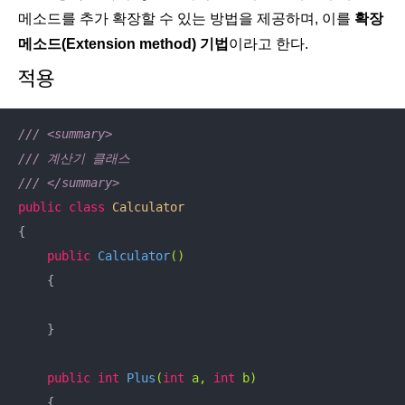
메소드를 추가 확장할 수 있는 방법을 제공하며, 이를
확장
메소드(Extension method) 기법
이라고 한다.
적용
/// <summary>
/// 계산기 클래스
/// </summary>
public
class
Calculator
{

public
Calculator
()
{

    }

public
int
Plus
(
int
 a, 
int
 b)
{
