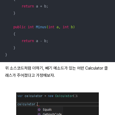
return
 a + b;

    }

public
int
Minus
(
int
 a, 
int
 b)
{

return
 a - b;

    }

}
위 소스코드처럼 더하기, 빼기 메소드가 있는 어떤 Calculator 클
래스가 주어졌다고 가정해보자.