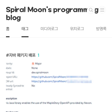
본문 바로가기
Spiral Moon's programming
blog
홈
태그
미디어로그
위치로그
방명록
자바 패키지 배포
1