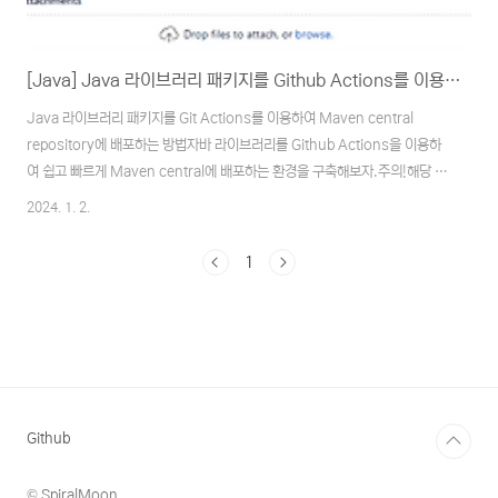
[Java] Java 라이브러리 패키지를 Github Actions를 이용하여 Maven central repository에 배포하는 방법
Java 라이브러리 패키지를 Git Actions를 이용하여 Maven central
repository에 배포하는 방법자바 라이브러리를 Github Actions을 이용하
여 쉽고 빠르게 Maven central에 배포하는 환경을 구축해보자.주의!해당 문
서는 sonatype의 정책 변경으로 인해 2024년3월12일 이후에는 유효하지
2024. 1. 2.
않습니다.시리즈2023.12.08 - [Programming/Javascript] -
[Javascript] Javascript 라이브러리 패키지를 Github Actions를 이용하
1
여 npm에 배포하는 방법2023.12.15 - [Programming/C#] - [C#]
C# 라이브러리 패키지를 Git Actions를 이용하여 NuGet에 배포하는 방법
2024.02.23 -..
Github
© SpiralMoon