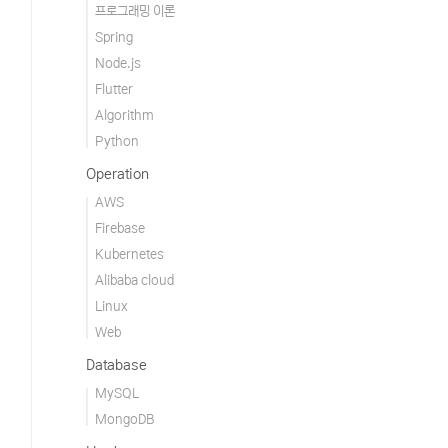
프로그래밍 이론
Spring
Node.js
Flutter
Algorithm
Python
Operation
AWS
Firebase
Kubernetes
Alibaba cloud
Linux
Web
Database
MySQL
MongoDB