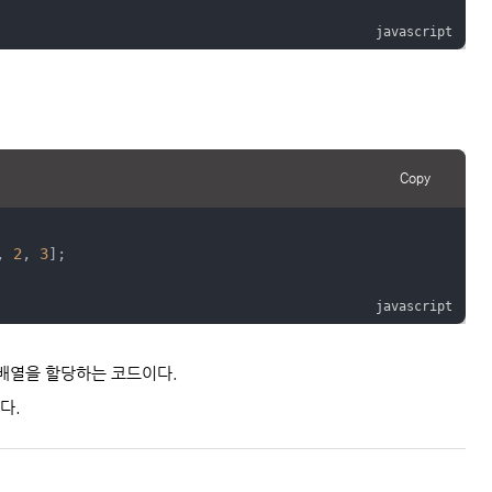
Copy
, 
2
, 
3
];
 배열을 할당하는 코드이다.
다.