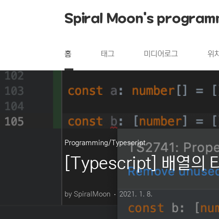
본문 바로가기
Spiral Moon's program
홈
태그
미디어로그
위
Programming/Typescript
[Typescript] 배
by SpiralMoon
2021. 1. 8.