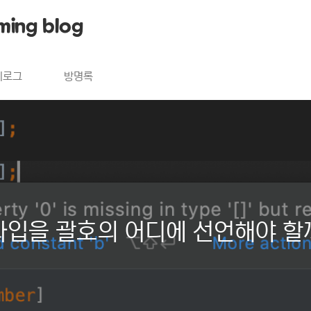
ming blog
치로그
방명록
열의 타입을 괄호의 어디에 선언해야 할