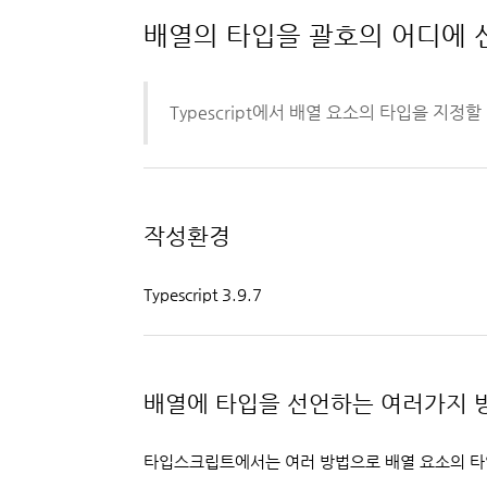
배열의 타입을 괄호의 어디에 
Typescript에서 배열 요소의 타입을 지
작성환경
Typescript 3.9.7
배열에 타입을 선언하는 여러가지 
타입스크립트에서는 여러 방법으로 배열 요소의 타입