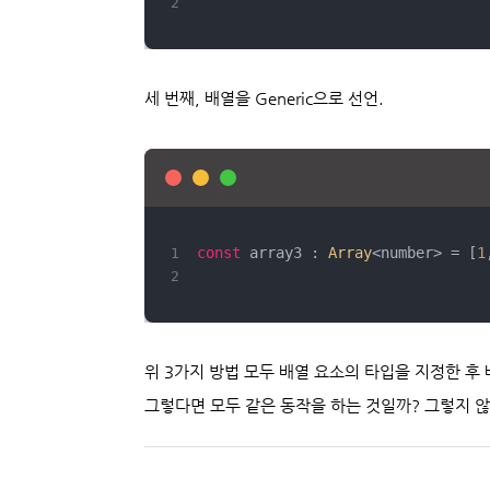
세 번째, 배열을 Generic으로 선언.
const
 array3 : 
Array
<number> = [
1
위 3가지 방법 모두 배열 요소의 타입을 지정한 후
그렇다면 모두 같은 동작을 하는 것일까? 그렇지 않