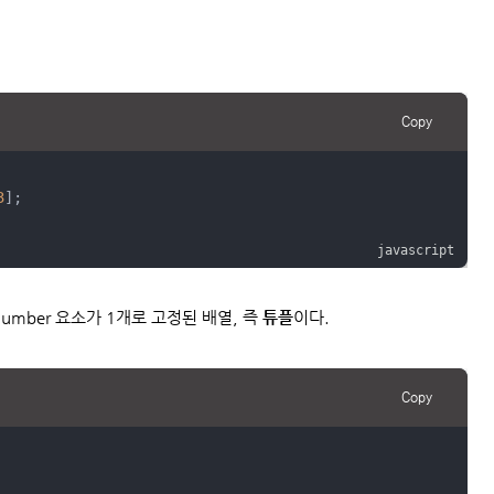
Copy
3
];
number 요소가 1개로 고정된 배열, 즉
튜플
이다.
Copy