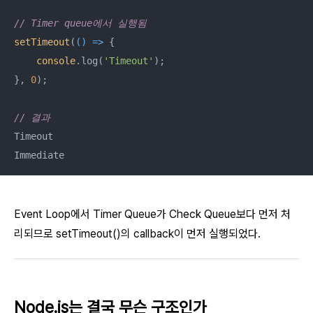
// Timer queue에서 실행됨
setTimeout
(
() =>
 {

console
.log(
'Timeout'
);

}, 
0
);

// 결과
Timeout

Immediate
Event Loop에서 Timer Queue가 Check Queue보다 먼저 처
리되므로 setTimeout()의 callback이 먼저 실행되었다.
Node.js는 결국 무슨 구조인가