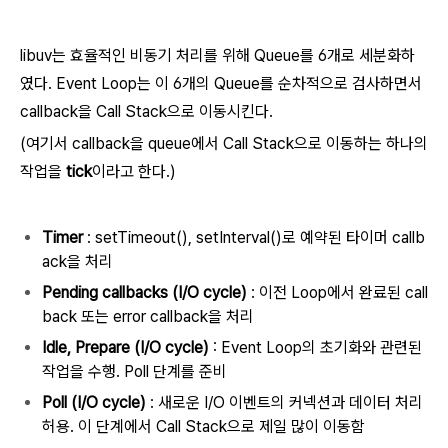
libuv는 효율적인 비동기 처리를 위해 Queue를 6개로 세분화하
였다. Event Loop는 이 6개의 Queue를 순차적으로 검사하면서
callback을 Call Stack으로 이동시킨다.
(여기서 callback을 queue에서 Call Stack으로 이동하는 하나의
작업을
tick
이라고 한다.)
Timer
: setTimeout(), setInterval()로 예약된 타이머 callb
ack을 처리
Pending callbacks (I/O cycle)
: 이전 Loop에서 완료된 call
back 또는 error callback을 처리
Idle, Prepare (I/O cycle)
: Event Loop의 초기화와 관련된
작업을 수행. Poll 단계를 준비
Poll (I/O cycle)
: 새로운 I/O 이벤트의 커넥션과 데이터 처리
허용. 이 단계에서 Call Stack으로 제일 많이 이동함