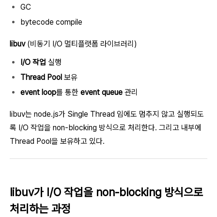
GC
bytecode compile
libuv
(비동기 I/O 멀티플랫폼 라이브러리)
I/O 작업
실행
Thread Pool
보유
event loop
를 통한
event queue
관리
libuv는 node.js가 Single Thread 임에도 멈추지 않고 실행되도
록 I/O 작업을 non-blocking 방식으로 처리한다. 그리고 내부에
Thread Pool을 보유하고 있다.
libuv가 I/O 작업을 non-blocking 방식으로
처리하는 과정