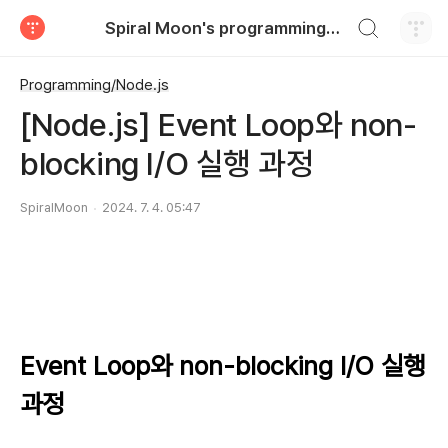
검색하기
Spiral Moon's programming blog
티스토리
Programming/Node.js
[Node.js] Event Loop와 non-
blocking I/O 실행 과정
SpiralMoon
2024. 7. 4. 05:47
Event Loop와 non-blocking I/O 실행
과정