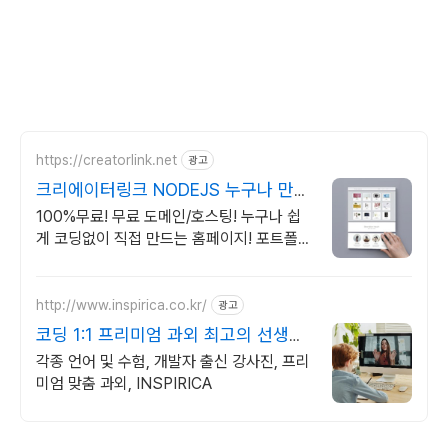
https://creatorlink.net
광고
크리에이터링크 NODEJS 누구나 만드
는 홈페이지
100%무료! 무료 도메인/호스팅! 누구나 쉽
게 코딩없이 직접 만드는 홈페이지! 포트폴리
오, 개인 및 회사 공식 홈페이지, 스타트업,
공기업도 크리에이터링크에서.
http://www.inspirica.co.kr/
광고
코딩 1:1 프리미엄 과외 최고의 선생님
들과 함께
각종 언어 및 수험, 개발자 출신 강사진, 프리
미엄 맞춤 과외, INSPIRICA