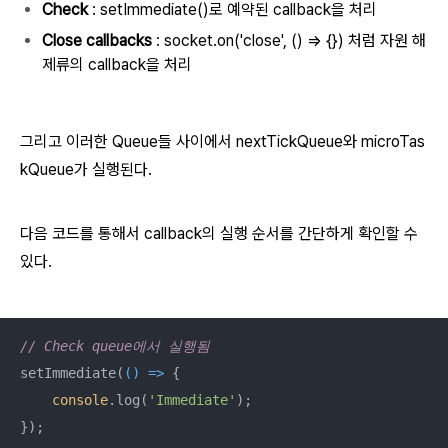
Check
: setImmediate()로 예약된 callback을 처리
Close callbacks
: socket.on('close', () => {}) 처럼 자원 해
제류의 callback을 처리
그리고 이러한 Queue들 사이에서 nextTickQueue와 microTas
kQueue가 실행된다.
다음 코드를 통해서 callback의 실행 순서를 간단하게 확인할 수
있다.
// Check queue에서 실행됨
setImmediate(
() =>
 {

console
.log(
'Immediate'
);

});
