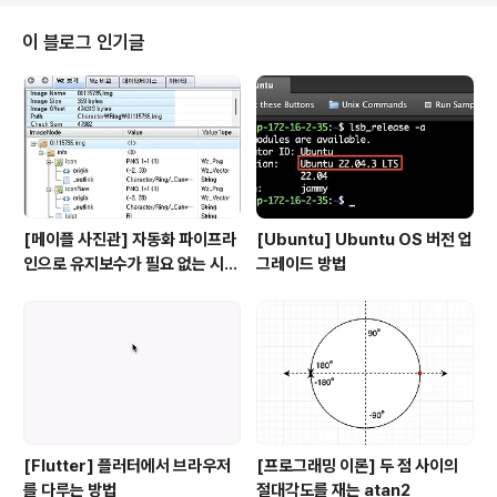
트 생성하기 Facebook 프로젝트 생성하기 페이스북 개
발자 콘솔에 프로젝트를 생성해보자 프로젝트 추가하기 페
이 블로그 인기글
이스북은 페이스북로그인, 마케팅, 메신저, 웹 결제, 인스타
그램 등 페이스북 계정을 통해 서비스 할 수 있는 여.. spir
almoon.tistory.com Android 프로젝트 등록 페이스북
프로젝트 대시보드에서 "Facebook 로그인" 메..
[메이플 사진관] 자동화 파이프라
[Ubuntu] Ubuntu OS 버전 업
인으로 유지보수가 필요 없는 시뮬
그레이드 방법
레이터 만들기
[Flutter] 플러터에서 브라우저
[프로그래밍 이론] 두 점 사이의
를 다루는 방법
절대각도를 재는 atan2