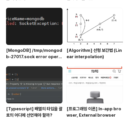
[MongoDB] /tmp/mongod
[Algorithm] 선형 보간법 (Lin
b-27017.sock error opera
ear interpolation)
tion not permitted
[Typescript] 배열의 타입을 괄
[프로그래밍 이론] In-app bro
호의 어디에 선언해야 할까?
wser, External browser