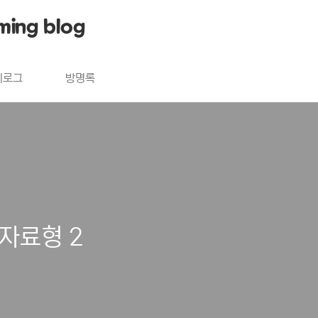
ming blog
치로그
방명록
 자료형 2