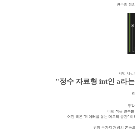
변수의 정의
저번 시간
"정수 자료형 int인 a라
라
무작
어떤 책은 변수를 
어떤 책은 "데이터를 담는 메모리 공간" 
위의 두가지 개념의 혼동으