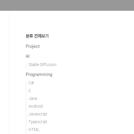
분류 전체보기
Project
AI
Stable Diffusion
Programming
C#
C
Java
Android
Javascript
Typescript
HTML