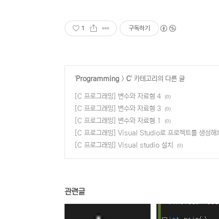
1
구독하기
'
Programming
>
C
' 카테고리의 다른 글
[C 프로그래밍] 변수와 자료형 4
(0)
[C 프로그래밍] 변수와 자료형 3
(0)
[C 프로그래밍] 변수와 자료형 1
(0)
[C 프로그래밍] Visual Studio로 프로젝트를 생성
[C 프로그래밍] Visual studio 설치
(0)
관련글