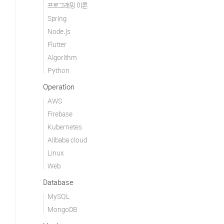
프로그래밍 이론
Spring
Node.js
Flutter
Algorithm
Python
Operation
AWS
Firebase
Kubernetes
Alibaba cloud
Linux
Web
Database
MySQL
MongoDB