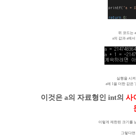
위 코드는 
a의 값과 a에
실행을 시켜
a에 1을 더한 값은
이것은 a의 자료형인 int의
사
이렇게 제한된 크기를 
그렇다면 