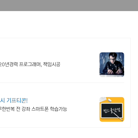
,20년경력 프로그래머, 책임시공
시 기프티콘!
무한반복 전 강좌 스마트폰 학습가능