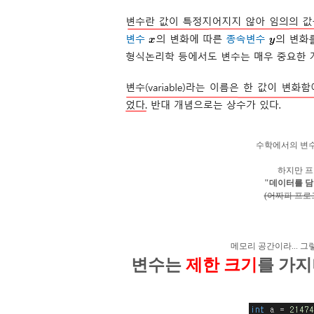
수학에서의 변수의
하지만 
"데이터를 담
(어짜피 프로
메모리 공간이라... 
변수는
제한 크기
를 가지