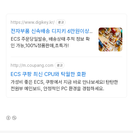
https://www.digikey.kr/
광고
전자부품 신속배송 디지키 6만원이상
무료배송,당일발송
ECS 주문당일발송, 배송상태 추적 정보 확
인 가능,100%정품판매,초특가!
http://m.coupang.com
광고
ECS 쿠팡 최신 CPU와 탁월한 호환
가성비 좋은 ECS, 쿠팡에서 지금 바로 만나보세요! 탄탄한
전원부 메인보드, 안정적인 PC 환경을 경험하세요.
(새창열림)
로그 정보