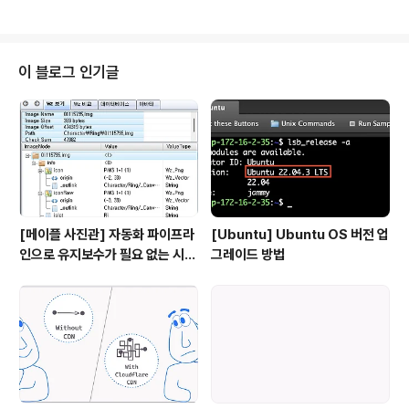
는 방법 ECS 인스턴스 중지 디스크를 초기화하기 전에 우
선 ECS 인스턴스의 가동을 중지해야 한다. 위 사진은 인스
턴스의 요약정보를 나타낸다. 아래에 Reinitialize Disks
가 있지만 ECS가 실행 상태이기 때문에 버튼이 비활성화
이 블로그 인기글
되있다. Stop 클릭 OK 를 클릭하여 인스턴스를 중지한다.
디스크를 초기화하는 방법 OS는 남기고 사용자 데이터만
초기화(포맷)하는 방법이다. 인스턴스가 중지되면 Reiniti
alize Disks 가 활성화 된다. Reiniti..
[메이플 사진관] 자동화 파이프라
[Ubuntu] Ubuntu OS 버전 업
인으로 유지보수가 필요 없는 시뮬
그레이드 방법
레이터 만들기