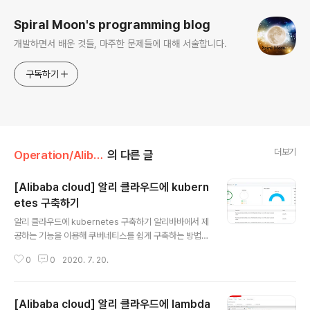
Spiral Moon's programming blog
개발하면서 배운 것들, 마주한 문제들에 대해 서술합니다.
구독하기
더보기
Operation/Alibaba cloud
의 다른 글
[Alibaba cloud] 알리 클라우드에 kubern
etes 구축하기
글 내용
알리 클라우드에 kubernetes 구축하기 알리바바에서 제
공하는 기능을 이용해 쿠버네티스를 쉽게 구축하는 방법에
대해 알아보자. 사전 지식 쿠버네티스의 정의 What is Ku
0
0
2020. 7. 20.
bernetes? Kubernetes is a portable, extensible,
open-source platform for managing containeriz
ed workloads and services, that facilitates both
[Alibaba cloud] 알리 클라우드에 lambda
declarative configuration and automation. It has