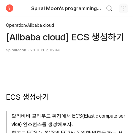
검색하기
Spiral Moon's programming blog
티스토리
Operation/Alibaba cloud
[Alibaba cloud] ECS 생성하기
SpiralMoon
2019. 11. 2. 02:46
ECS 생성하기
알리바바 클라우드 환경에서 ECS(Elastic compute ser
vice) 인스턴스를 생성해보자.
참고로 ECS란, AWS의 EC2와 동일한 역할을 하는 서