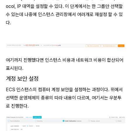
ocol, IP 대역을 설정할 수 있다. 이 단계에서는 한 그룹만 선택할
수 있는데 나중에 인스턴스 관리창에서 여러개로 재설정 할 수 있
다.
여기까지 진행했다면 인스턴스 비용과 네트워크 비용이 합산되어
표시된다.
계정 보안 설정
ECS 인스턴스의 컴퓨터 계정 보안을 설정하는 과정이다. 위에서
선택한 운영체제의 종류의 따라 내용이 다르며, 여기서는 우분투
로 진행한다.