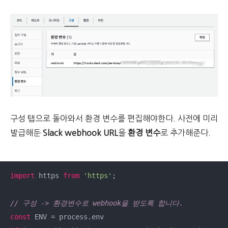
구성 탭으로 돌아와서 환경 변수를 편집해야한다. 사전에 미리
발급해둔
Slack webhook URL
을
환경 변수
로 추가해준다.
import
 https 
from
'https'
;

// 구성 -> 환경변수로 webhook을 받도록 합니다.
const