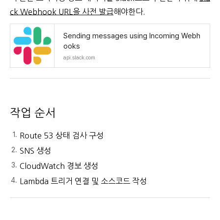
ck Webhook URL을 사전 발급
해야한다.
Sending messages using Incoming Webh
ooks
api.slack.com
작업 순서
Route 53 상태 검사 구성
SNS 생성
CloudWatch 경보 생성
Lambda 트리거 연결 및 소스코드 작성