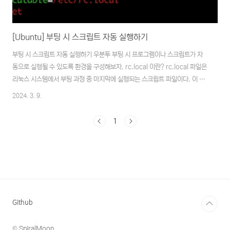
[Ubuntu] 부팅 시 스크립트 자동 실행하기
부팅 시 스크립트 자동 실행하기 우분투 부팅 시 프로그램이나 스크립트가 자
동으로 실행될 수 있도록 환경을 구성해보자. rc.local 이란? rc.local 파일은
리눅스 시스템에서 부팅 과정 중 마지막에 실행되는 스크립트 파일이다. 이 파
일은 부팅 시에 자동으로 실행되는 사용자 정의 명령이나 스크립트를 포함시킬
2024. 3. 9.
수 있다. rc.local 수정 $ sudo vi /etc/rc.local root 권한으로 rc.local
파일을 연다. [설치] WantedBy=multi-user.target #!/bin/bash // 부
1
팅 시 실행하고 싶은 명령어 or 스크립트 작성 exit 0 파일의 내용을 위 내용처
럼 작성한다. #!/bin/bash로 시작하여 파일의 내용이 bash 쉘 스크립트임
을 선언 부팅 시 실행..
Github
© SpiralMoon