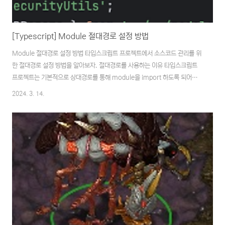
[Typescript] Module 절대경로 설정 방법
Module 절대경로 설정 방법 타입스크립트 프로젝트에서 소스코드 관리를 위
한 절대경로 설정 방법을 알아보자. 절대경로를 사용하는 이유 타입스크립트
프로젝트는 기본적으로 상대경로를 통해 module을 import 하도록 되어있는
데 프로젝트나 소스파일의 규모가 커지면 자연스럽게 import 구문도 늘어나
2024. 3. 14.
면서 소스코드가 더러워질 수 있다. ../으로 도배된 import 구문으로 인해 가
독성 저하 소스파일 이동 시 상대경로 변경으로 인한 사이드이펙트 등의 문제
가 발생한다. 상대경로 대신에 절대경로를 적용하면 위 문제를 해결할 수 있다.
절대경로 설정 절대경로를 적용하려면 tsconfig.json를 수정해야한다. //
tsconfig.json { "compilerOptions": { "baseUrl": ".",..