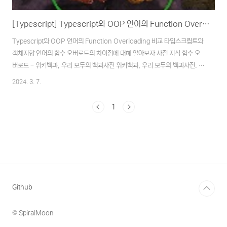
[Typescript] Typescript와 OOP 언어의 Function Overloading 비교
Typescript와 OOP 언어의 Function Overloading 비교 타입스크립트와
객체지향 언어의 함수 오버로드의 차이점에 대해 알아보자 사전 지식 함수 오
버로드 - 위키백과, 우리 모두의 백과사전 위키백과, 우리 모두의 백과사전. 함
수 오버로드(영어: Function overloading)는 다양한 에이다(Ada), C#,
2024. 3. 7.
C++, 자바(Java) 등의 다양한 프로그래밍 언어에서 사용되는 함수의 특징으
로, 같은 함수 이름을 가 ko.wikipedia.org Typescript와 OOP 언어의 함
1
수 오버로드 정의 방법과 차이점 스타크래프트 오버로드 프로그래밍 언어들은
다형성을 만족시키기 위해 함수 오버로드를 지원한다. 그러나 타입스크립트에
서는 일반적인 객체지향 언어에서의 함수 오버로드와 다른 ..
Github
© SpiralMoon