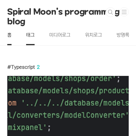
본문 바로가기
Spiral Moon's programming
blog
홈
태그
미디어로그
위치로그
방명록
Typescript
2